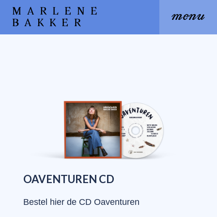
menu
MARLENE BAKKER - BESTE
OAVENTUREN CD
Bestel hier de CD Oaventuren