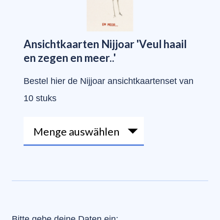
Ansichtkaarten Nijjoar 'Veul haail
en zegen en meer..'
Bestel hier de Nijjoar ansichtkaartenset van
10 stuks
Bitte gebe deine Daten ein: